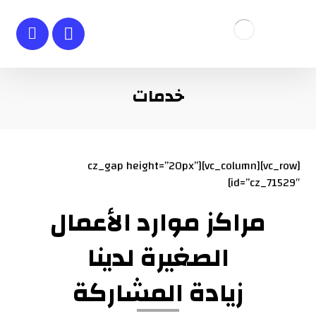
خدمات
[vc_row][vc_column][cz_gap height=”20px”
id=”cz_71529″]
مراكز موارد الأعمال
الصغيرة لدينا
زيادة المشاركة