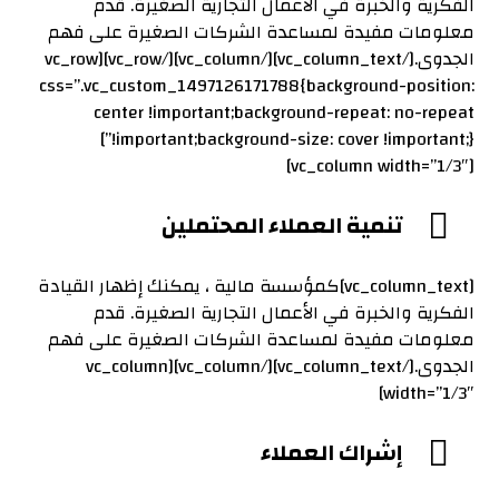
الفكرية والخبرة في الأعمال التجارية الصغيرة. قدم
معلومات مفيدة لمساعدة الشركات الصغيرة على فهم
الجدوى.[/vc_column_text][/vc_column][/vc_row][vc_row
css=”.vc_custom_1497126171788{background-position:
center !important;background-repeat: no-repeat
!important;background-size: cover !important;}”]
[vc_column width=”1/3″]
تنمية العملاء المحتملين
[vc_column_text]كمؤسسة مالية ، يمكنك إظهار القيادة
الفكرية والخبرة في الأعمال التجارية الصغيرة. قدم
معلومات مفيدة لمساعدة الشركات الصغيرة على فهم
الجدوى.[/vc_column_text][/vc_column][vc_column
width=”1/3″]
إشراك العملاء