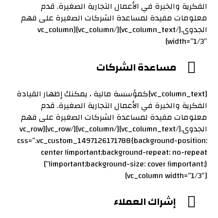
الفكرية والخبرة في الأعمال التجارية الصغيرة. قدم
معلومات مفيدة لمساعدة الشركات الصغيرة على فهم
الجدوى.[/vc_column_text][/vc_column][vc_column
width=”1/3″]
مساعدة الشركات
[vc_column_text]كمؤسسة مالية ، يمكنك إظهار القيادة
الفكرية والخبرة في الأعمال التجارية الصغيرة. قدم
معلومات مفيدة لمساعدة الشركات الصغيرة على فهم
الجدوى.[/vc_column_text][/vc_column][/vc_row][vc_row
css=”.vc_custom_1497126171788{background-position:
center !important;background-repeat: no-repeat
!important;background-size: cover !important;}”]
[vc_column width=”1/3″]
إشراك العملاء