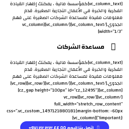
[vc_column_text]كمؤسسة مالية ، يمكنك إظهار القيادة
الفكرية والخبرة في الأعمال التجارية الصغيرة. قدم
معلومات مفيدة لمساعدة الشركات الصغيرة على فهم
الجدوى.[/vc_column_text][/vc_column][vc_column
width=”1/3″]
مساعدة الشركات
[vc_column_text]كمؤسسة مالية ، يمكنك إظهار القيادة
الفكرية والخبرة في الأعمال التجارية الصغيرة. قدم
معلومات مفيدة لمساعدة الشركات الصغيرة على فهم
الجدوى.[/vc_column_text][/vc_column][/vc_row][vc_row]
[vc_column][cz_gap height=”100px” id=”cz_12495″]
[/vc_column][/vc_row][vc_row
full_width=”stretch_row_content”
css=”.vc_custom_1497121880181{margin-bottom: -60px
!important;}”][vc_column]
اتصل بنا اليوم ٥٥ ٤٤ ٣٣ ٢٢ ٩٧١+