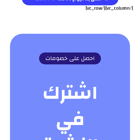
[/vc_column][/vc_row]
احصل على خصومات
اشترك
في