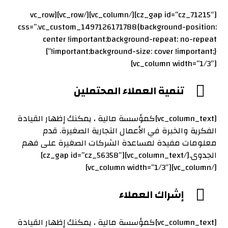
[cz_gap id=”cz_71215″][/vc_column][/vc_row][vc_row
css=”.vc_custom_1497126171788{background-position:
center !important;background-repeat: no-repeat
!important;background-size: cover !important;}”]
[vc_column width=”1/3″]
تنمية العملاء المحتملين
[vc_column_text]كمؤسسة مالية ، يمكنك إظهار القيادة
الفكرية والخبرة في الأعمال التجارية الصغيرة. قدم
معلومات مفيدة لمساعدة الشركات الصغيرة على فهم
الجدوى.[/vc_column_text][cz_gap id=”cz_56358″]
[/vc_column][vc_column width=”1/3″]
إشراك العملاء
[vc_column_text]كمؤسسة مالية ، يمكنك إظهار القيادة